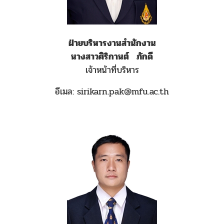
ฝ่ายบริหารงานสำนักงาน
นางสาวศิริกานต์ ภักดี
เจ้าหน้าที่บริหาร
อีเมล: sirikarn.pak@mfu.ac.th