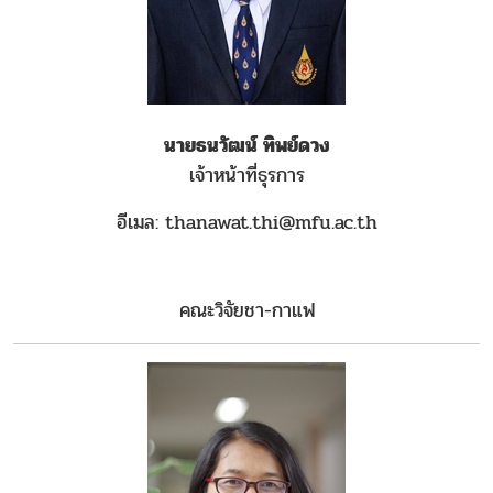
นายธนวัฒน์ ทิพย์ดวง
เจ้าหน้าที่ธุรการ
อีเมล: thanawat.thi@mfu.ac.th
คณะวิจัยชา-กาแฟ