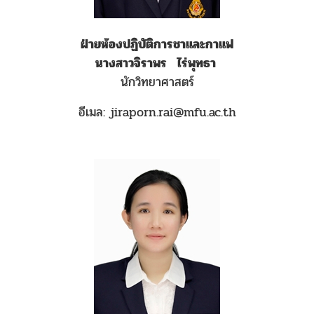
ฝ่ายห้องปฏิบัติการชาและกาแฟ
นางสาวจิราพร ไร่พุทธา
นักวิทยาศาสตร์
อีเมล: jiraporn.rai@mfu.ac.th