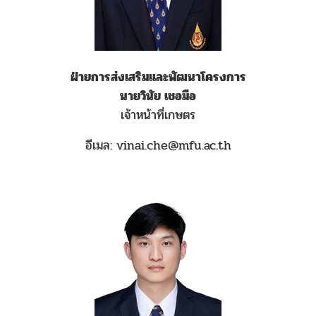
ฝ่ายการส่งเสริมและพัฒนาโครงการ
นายวินัย เชอมือ
เจ้าหน้าที่เกษตร
อีเมล: vinai.che@mfu.ac.th