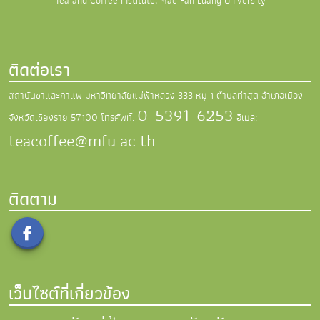
Tea and Coffee Institute, Mae Fah Luang University
ติดต่อเรา
สถาบันชาและกาแฟ มหาวิทยาลัยแม่ฟ้าหลวง
333 หมู่ 1 ตำบลท่าสุด อำเภอเมือง
0-5391-6253
จังหวัดเชียงราย 57100
โทรศัพท์.
อีเมล:
teacoffee@mfu.ac.th
ติดตาม
เว็บไซต์ที่เกี่ยวข้อง