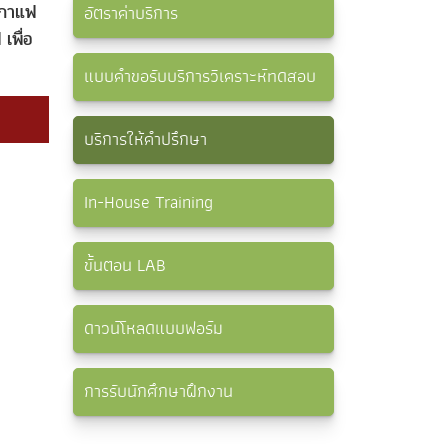
า กาแฟ
อัตราค่าบริการ
เพื่อ
แบบคำขอรับบริการวิเคราะห์ทดสอบ
บริการให้คำปรึกษา
In-House Training
ขั้นตอน LAB
ดาวน์โหลดแบบฟอร์ม
การรับนักศึกษาฝึกงาน