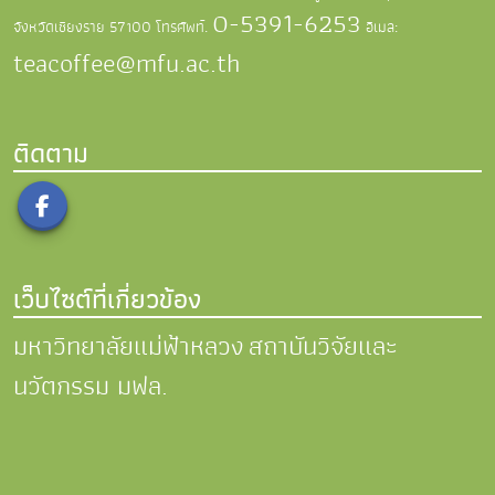
0-5391-6253
จังหวัดเชียงราย 57100
โทรศัพท์.
อีเมล:
teacoffee@mfu.ac.th
ติดตาม
เว็บไซต์ที่เกี่ยวข้อง
มหาวิทยาลัยแม่ฟ้าหลวง
สถาบันวิจัยและ
นวัตกรรม มฟล.