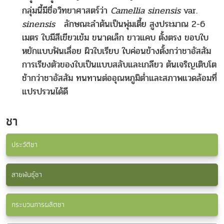
กลุ่มนี้มีชื่อวิทยาศาสตร์ว่า
Camellia sinensis
var.
sinensis
ลักษณะลำต้นเป็นพุ่มเตี้ย สูงประมาณ 2-6
เมตร ใบมีสีเขียวเข้ม ขนาดเล็ก ยาวแคบ ตั้งตรง ขอบใบ
หยักแบบฟันเลื่อย ผิวใบเรียบ ใบค่อนข้างตั้งกว่าชาอัสสัม
การเรียงตัวของใบเป็นแบบสลับและเกลียว ต้นเจริญเติบโต
ช้ากว่าชาอัสสัม ทนทานต่ออุณหภูมิต่ำและสภาพแวดล้อมที่
แปรปรวนได้ดี
ชา
ประวัติชา
สายพันธุ์ชา
กระบวนการผลิตชา