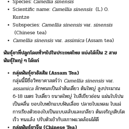
Species:
Camellia sinensis
Scientific name:
Camellia sinensis
(L.) O.
Kuntze
Subspecies:
Camellia sinensis
var.
sinensis
(Chinese tea)
Camellia sinensis
var.
assimica
(Assam tea)
พันธุ์ชาที่ปลูกโดยทั่วๆไปในประเทศไทย แบ่งได้เป็น 2 สาย
พันธุ์ใหญ่ ๆ ได้แก่
กลุ่มพันธุ์ชาอัสสัม (Assam Tea)
กลุ่มนี้มีชื่อวิทยาศาสตร์ว่า
Camellia sinensis
var.
assamica
ลักษณะเป็นลำต้นเดี่ยว ต้นใหญ่ สูงประมาณ
6-18 เมตร ใบเดี่ยว ขนาดใหญ่ ใบสีเขียวอ่อน แผ่นใบโปน
เป็นคลื่น ขอบใบหยักแบบฟันเลื่อย ปลายใบแหลม ใบแผ่
การเรียงตัวของใบเป็นแบบสลับและเกลียว ต้นเจริญเติบโต
เร็ว ทนแล้ง ปรับตัวเข้ากับสภาพแวดล้อมได้ดี
กลุ่มพันธุ์ชาจีน (Chinese Tea)