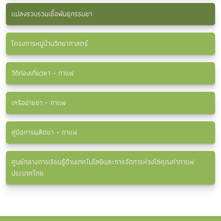
แปลงรวบรวมเชื้อพันธุกรรมชา
โครงการหมู่บ้านวิทยาศาสตร์
วิถีท่องเที่ยวชา - กาแฟ
เครือข่ายชา - กาแฟ
คู่มือการผลิตชา - กาแฟ
ศูนย์กลางการเรียนรู้ด้านเทคโนโลยีและการจัดการห่วงโซ่คุณค่ากาแฟ
ประเทศไทย