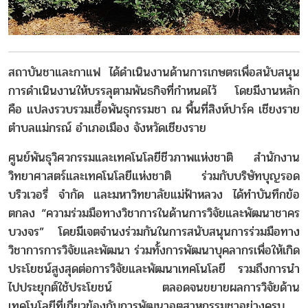
สถาบันชาและกาแฟ ได้ดำเนินงานด้านการเกษตรเพื่อสนับสนุน
การดำเนินงานให้บรรลุตามพันธกิจที่กำหนดไว้ โดยมีงานหลัก
คือ แปลงรวบรวมเชื้อพันธุกรรมชา ณ พื้นที่สิงห์ปาร์ค เชียงราย
ตำบลแม่กรณ์ อำเภอเมือง จังหวัดเชียงราย
ศูนย์พันธุวิศวกรรมและเทคโนโลยีชีวภาพแห่งชาติ สำนักงาน
วิทยาศาสตร์และเทคโนโลยีแห่งชาติ ร่วมกับบริษัทบุญรอด
บริวเวอรี่ จำกัด และมหาวิทยาลัยแม่ฟ้าหลวง ได้ทำบันทึกข้อ
ตกลง “ความร่วมมือทางวิชาการในด้านการวิจัยและพัฒนาชาคร
บวงจร” โดยมีเจตจำนงร่วมกันในการสนับสนุนการร่วมมือทาง
วิชาการการวิจัยและพัฒนา ร่วมทั้งการพัฒนาบุคลากรเพื่อให้เกิด
ประโยชน์สูงสุดต่อการวิจัยและพัฒนาเทคโนโลยี รวมถึงการนำ
ไปประยุกต์ใช้ประโยชน์ ตลอดจนขยายผลการวิจัยด้าน
เทคโนโลยีที่เกี่ยวข้องกับการพัฒนาอุตสาหกรรมชาอย่างครบ