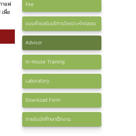
า กาแฟ
Fee
เพื่อ
แบบคำขอรับบริการวิเคราะห์ทดสอบ
Advisor
In-House Training
Laboratory
Download Form
การรับนักศึกษาฝึกงาน