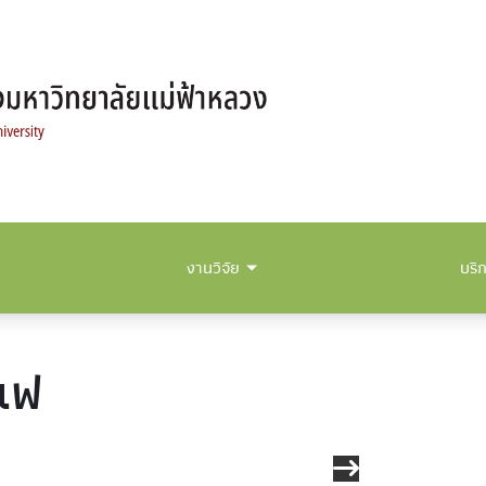
งานวิจัย
บริ
แฟ