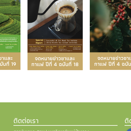
จดหมายข่าวชา
ชาและ
จดหมายข่าวชาและ
กาแฟ ปีที่ 4 ฉบับท
ับที่ 19
กาแฟ ปีที่ 4 ฉบับที่ 18
ติดต่อเรา
ต