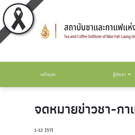
หน้าแรก
รู้จักเรา
จดหมายข่าวชา-กา
1-12 [57]