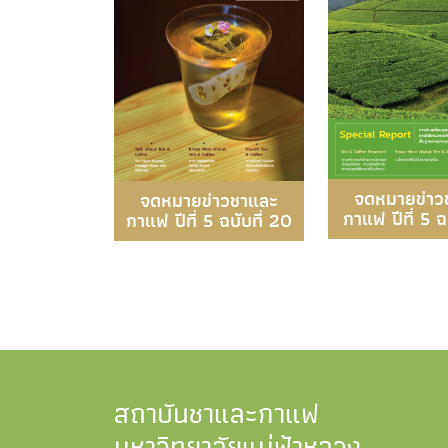
จดหมายข่าว
จดหมายข่าวชาและ
กาแฟ ปีที่ 5 ฉบ
กาแฟ ปีที่ 5 ฉบับที่ 20
สถาบันชาและกาแฟ
มหาวิทยาลัยแม่ฟ้าหลวง