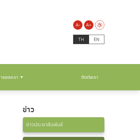
A-
A+
TH
EN
การของเรา
ติดต่อเรา
ข่าว
ข่าวประชาสัมพันธ์