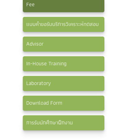
Fee
แบบคำขอรับบริการวิเคราะห์ทดสอบ
Advisor
In-House Training
Laboratory
Download Form
การรับนักศึกษาฝึกงาน