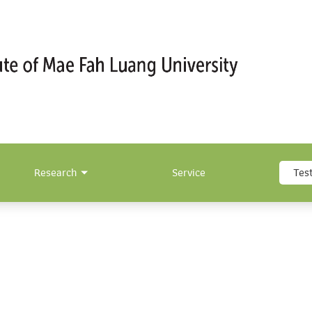
Research
Service
Tes