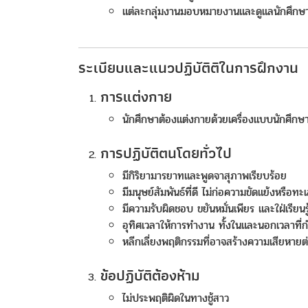
แต่ละกลุ่มงานมอบหมายงานและดูแลนักศึกษ
ระเบียบและแนวปฏิบัติติในการฝึกงาน
การแต่งกาย
นักศึกษาต้องแต่งกายด้วยเครื่องแบบนักศึก
การปฏิบัติตนโดยทั่วไป
มีกิริยามารยาทและพูดจาสุภาพเรียบร้อย
มีมนุษย์สัมพันธ์ที่ดี ไม่ก่อความขัดแย้งหรือทะ
มีความรับผิดชอบ ขยันหมั่นเพียร และใฝ่เรียนรู
อุทิศเวลาให้การทำงาน ทั้งในและนอกเวลาที
หลีกเลี่ยงพฤติกรรมที่อาจสร้างความเสียหาย
ข้อปฏิบัติต้องห้าม
ไม่ประพฤติผิดในทางชู้สาว