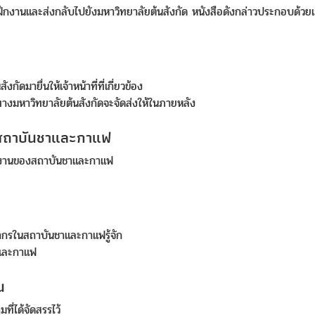
ึกงานและส่งกลับไปยังมหาวิทยาลัยต้นสังกัด หนังสือดังกล่าวประกอบด้ว
ดมายื่นให้เจ้าหน้าที่ที่เกี่ยวข้อง
ทางมหาวิทยาลัยต้นสังกัดจะจัดส่งให้ในภายหลัง
้าสถาบันชาและกาแฟ
รฝึกงานของสถาบันชาและกาแฟ
ลากรในสถาบันชาและกาแฟรู้จัก
าและกาแฟ
น
ี่ได้จัดสรรไว้