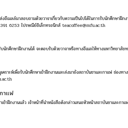
ส่งอีเมลล์มาสอบถามด้วยวาจาเกี่ยวกับความเป็นไปได้ในการรับนักศึกษาฝึก
 5391 6253 ไปรษณีย์อิเล็กทรอนิกส์ teacoffee@mfu.ac.th
บนักศึกษาฝึกงานได้ จะตอบรับด้วยวาจาหรือทางอีเมลให้ทางมหาวิทยาลัย
ุเคราะห์เพื่อรับนักศึกษาเข้าฝึกงานและส่งมายังสถาบันชาและกาแฟ ช่องทา
u.ac.th
ะกาแฟ
ษาเข้าฝึกงานแล้ว เจ้าหน้าที่นำหนังสือดังกล่าวเสนอหัวหน้าสถาบันชาและกาแฟ