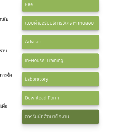
Fee
งานใน
แบบคำขอรับบริการวิเคราะห์ทดสอบ
Advisor
ทราบ
In-House Training
งการจัด
Laboratory
Download Form
เพื่อ
การรับนักศึกษาฝึกงาน