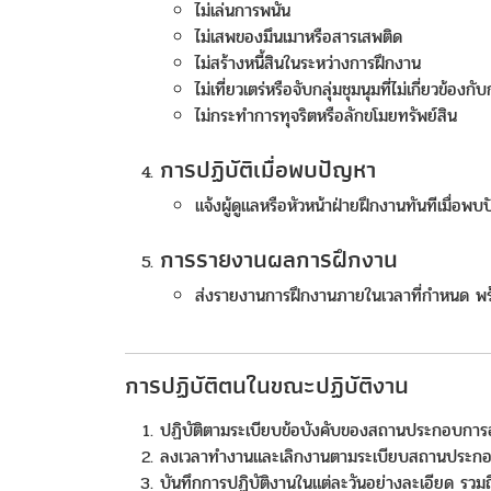
ไม่เล่นการพนัน
ไม่เสพของมึนเมาหรือสารเสพติด
ไม่สร้างหนี้สินในระหว่างการฝึกงาน
ไม่เที่ยวเตร่หรือจับกลุ่มชุมนุมที่ไม่เกี่ยวข้องก
ไม่กระทำการทุจริตหรือลักขโมยทรัพย์สิน
การปฏิบัติเมื่อพบปัญหา
แจ้งผู้ดูแลหรือหัวหน้าฝ่ายฝึกงานทันทีเมื่
การรายงานผลการฝึกงาน
ส่งรายงานการฝึกงานภายในเวลาที่กำหนด พร
การปฏิบัติตนในขณะปฏิบัติงาน
ปฏิบัติตามระเบียบข้อบังคับของสถานประกอบการอ
ลงเวลาทำงานและเลิกงานตามระเบียบสถานประก
บันทึกการปฏิบัติงานในแต่ละวันอย่างละเอียด รวม