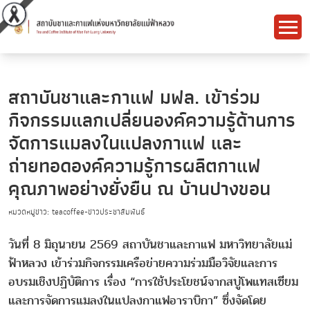
สถาบันชาและกาแฟ มฟล. เข้าร่วม
กิจกรรมแลกเปลี่ยนองค์ความรู้ด้านการ
จัดการแมลงในแปลงกาแฟ และ
ถ่ายทอดองค์ความรู้การผลิตกาแฟ
คุณภาพอย่างยั่งยืน ณ บ้านปางขอน
หมวดหมู่ข่าว: teacoffee-ข่าวประชาสัมพันธ์
วันที่ 8 มิถุนายน 2569 สถาบันชาและกาแฟ มหาวิทยาลัยแม่
ฟ้าหลวง เข้าร่วมกิจกรรมเครือข่ายความร่วมมือวิจัยและการ
อบรมเชิงปฏิบัติการ เรื่อง “การใช้ประโยชน์จากสบู่โพแทสเซียม
และการจัดการแมลงในแปลงกาแฟอาราบิกา” ซึ่งจัดโดย