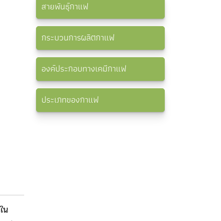
สายพันธุ์กาแฟ
กระบวนการผลิตกาแฟ
องค์ประกอบทางเคมีกาแฟ
ประเภทของกาแฟ
 ใน