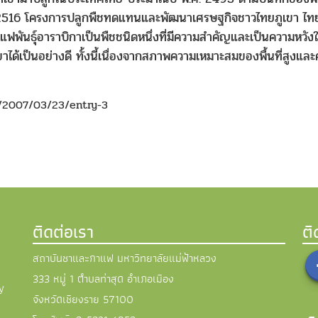
.ศ. 2516 โครงการปลูกพืชทดแทนและพัฒนาเศรษฐกิจชาวไทยภูเขา ไท
าแฟพันธุ์อาราบิกาเป็นพืชชนิดหนึ่งที่มีความสำคัญและเป็นความหวั
้เป็นอย่างดี ทั้งนี้เนื่องจากสภาพความเหมาะสมของพื้นที่สูงแล
/2007/03/23/entry-3
ติดต่อเรา
ต
สถาบันชาและกาแฟ มหาวิทยาลัยแม่ฟ้าหลวง
333 หมู่ 1 ตำบลท่าสุด อำเภอเมือง
y
จังหวัดเชียงราย 57100