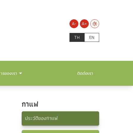
A-
A+
TH
EN
การของเรา
ติดต่อเรา
กาแฟ
ประวัติของกาแฟ