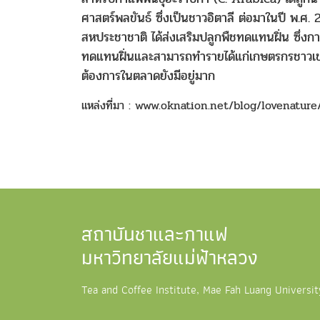
ศาสตร์พลขันธ์ ซึ่งเป็นชาวอิตาลี ต่อมาในปี พ
สหประชาชาติ ได้ส่งเสริมปลูกพืชทดแทนฝิ่น ซึ่งก
ทดแทนฝิ่นและสามารถทำรายได้แก่เกษตรกรชาวเขาได
ต้องการในตลาดยังมีอยู่มาก
แหล่งที่มา :
www.oknation.net/blog/lovenature
สถาบันชาและกาแฟ
มหาวิทยาลัยแม่ฟ้าหลวง
Tea and Coffee Institute, Mae Fah Luang Universit