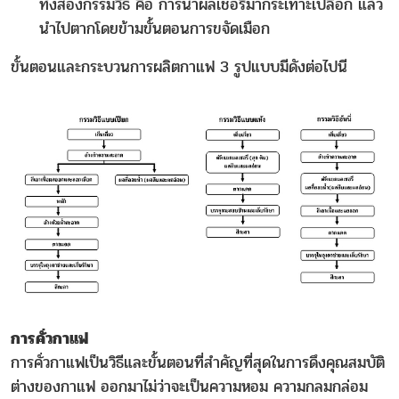
ทั้งสองกรรมวิธี คือ การนำผลเชอรี่มากระเทาะเปลือก แล้ว
นำไปตากโดยข้ามขั้นตอนการขจัดเมือก
ขั้นตอนและกระบวนการผลิตกาแฟ 3 รูปแบบมีดังต่อไปนี
การคั่วกาแฟ
การคั่วกาแฟเป็นวิธีและขั้นตอนที่สำคัญที่สุดในการดึงคุณสมบัติ
ต่างของกาแฟ ออกมาไม่ว่าจะเป็นความหอม ความกลมกล่อม