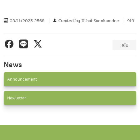
03/11/2025 2568
Created by
Uthai Saenkamdee
919
กลับ
News
Announcement
Newletter