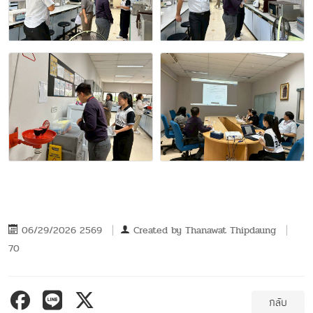
06/29/2026 2569
Created by
Thanawat Thipdaung
70
กลับ