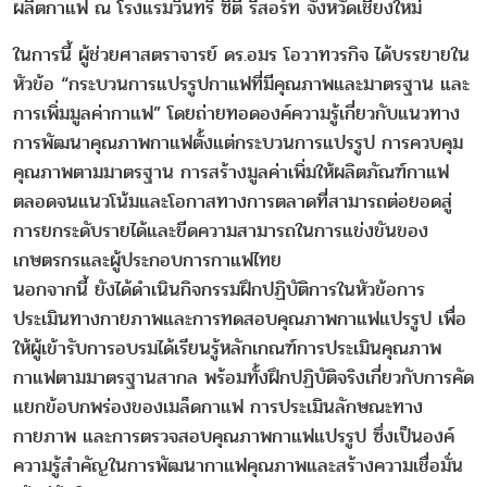
ผลิตกาแฟ ณ โรงแรมวินทรี ซิตี้ รีสอร์ท จังหวัดเชียงใหม่
ในการนี้ ผู้ช่วยศาสตราจารย์ ดร.อมร โอวาทวรกิจ ได้บรรยายใน
หัวข้อ “กระบวนการแปรรูปกาแฟที่มีคุณภาพและมาตรฐาน และ
การเพิ่มมูลค่ากาแฟ” โดยถ่ายทอดองค์ความรู้เกี่ยวกับแนวทาง
การพัฒนาคุณภาพกาแฟตั้งแต่กระบวนการแปรรูป การควบคุม
คุณภาพตามมาตรฐาน การสร้างมูลค่าเพิ่มให้ผลิตภัณฑ์กาแฟ
ตลอดจนแนวโน้มและโอกาสทางการตลาดที่สามารถต่อยอดสู่
การยกระดับรายได้และขีดความสามารถในการแข่งขันของ
เกษตรกรและผู้ประกอบการกาแฟไทย
นอกจากนี้ ยังได้ดำเนินกิจกรรมฝึกปฏิบัติการในหัวข้อการ
ประเมินทางกายภาพและการทดสอบคุณภาพกาแฟแปรรูป เพื่อ
ให้ผู้เข้ารับการอบรมได้เรียนรู้หลักเกณฑ์การประเมินคุณภาพ
กาแฟตามมาตรฐานสากล พร้อมทั้งฝึกปฏิบัติจริงเกี่ยวกับการคัด
แยกข้อบกพร่องของเมล็ดกาแฟ การประเมินลักษณะทาง
กายภาพ และการตรวจสอบคุณภาพกาแฟแปรรูป ซึ่งเป็นองค์
ความรู้สำคัญในการพัฒนากาแฟคุณภาพและสร้างความเชื่อมั่น