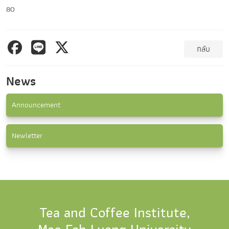
80
กลับ
News
Announcement
Newletter
Tea and Coffee Institute,