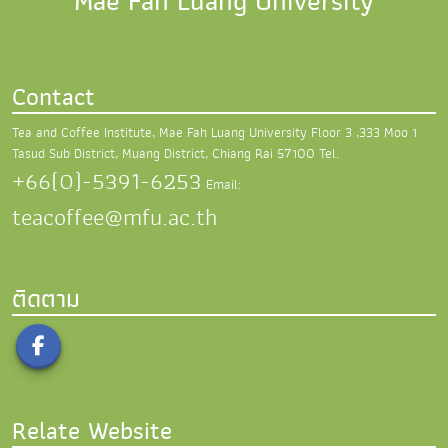
Mae Fah Luang University
Contact
Tea and Coffee Institute, Mae Fah Luang University
Floor 3 ,333 Moo 1
Tasud Sub District,
Muang District, Chiang Rai 57100
Tel.
+66(0)-5391-6253
Email:
teacoffee@mfu.ac.th
ติดตาม
Relate Website