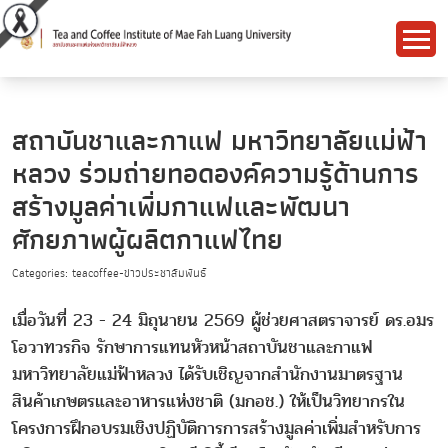
สถาบันชาและกาแฟ มหาวิทยาลัยแม่ฟ้า
หลวง ร่วมถ่ายทอดองค์ความรู้ด้านการ
สร้างมูลค่าเพิ่มกาแฟและพัฒนา
ศักยภาพผู้ผลิตกาแฟไทย
Categories: teacoffee-ข่าวประชาสัมพันธ์
เมื่อวันที่ 23 - 24 มิถุนายน 2569 ผู้ช่วยศาสตราจารย์ ดร.อมร
โอวาทวรกิจ รักษาการแทนหัวหน้าสถาบันชาและกาแฟ
มหาวิทยาลัยแม่ฟ้าหลวง ได้รับเชิญจากสำนักงานมาตรฐาน
สินค้าเกษตรและอาหารแห่งชาติ (มกอช.) ให้เป็นวิทยากรใน
โครงการฝึกอบรมเชิงปฏิบัติการการสร้างมูลค่าเพิ่มสำหรับการ