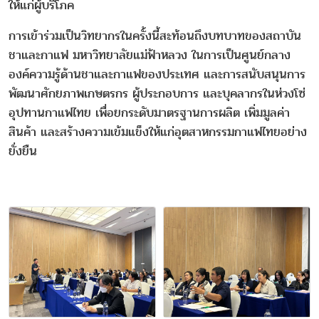
ให้แก่ผู้บริโภค
การเข้าร่วมเป็นวิทยากรในครั้งนี้สะท้อนถึงบทบาทของสถาบัน
ชาและกาแฟ มหาวิทยาลัยแม่ฟ้าหลวง ในการเป็นศูนย์กลาง
องค์ความรู้ด้านชาและกาแฟของประเทศ และการสนับสนุนการ
พัฒนาศักยภาพเกษตรกร ผู้ประกอบการ และบุคลากรในห่วงโซ่
อุปทานกาแฟไทย เพื่อยกระดับมาตรฐานการผลิต เพิ่มมูลค่า
สินค้า และสร้างความเข้มแข็งให้แก่อุตสาหกรรมกาแฟไทยอย่าง
ยั่งยืน