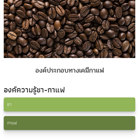
องค์ประกอบทางเคมีกาแฟ
องค์ความรู้ชา-กาแฟ
ชา
กาแฟ