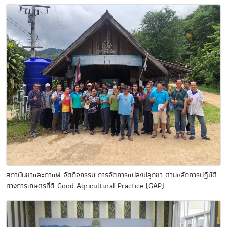
สถาบันชาและกาแฟ จัดกิจกรรม การจัดการแปลงปลูกชา ตามหลักการปฏิบัติ
ทางการเกษตรที่ดี Good Agricultural Practice (GAP)