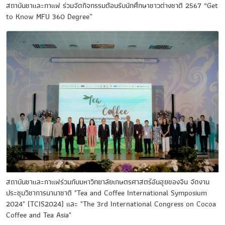
สถาบันชาและกาแฟ ร่วมจัดกิจกรรมต้อนรับนักศึกษาชาวต่างชาติ 2567 “Get
to Know MFU 360 Degree”
สถาบันชาและกาแฟร่วมกับมหาวิทยาลัยเกษตรศาสตร์อันฮุยของจีน จัดงาน
ประชุมวิชาการนานาชาติ "Tea and Coffee International Symposium
2024" (TCIS2024) และ "The 3rd International Congress on Cocoa
Coffee and Tea Asia"