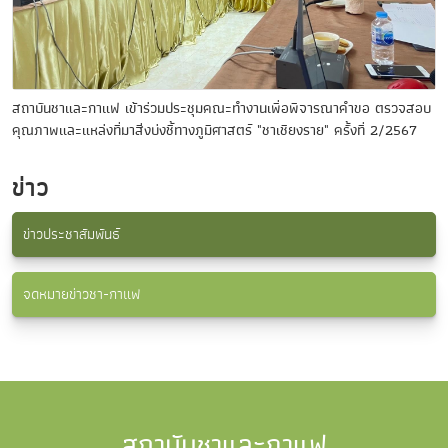
สถาบันชาและกาแฟ เข้าร่วมประชุมคณะทำงานเพื่อพิจารณาคำขอ ตรวจสอบ
คุณภาพและแหล่งที่มาสิ่งบ่งชี้ทางภูมิศาสตร์ "ชาเชียงราย" ครั้งที่ 2/2567
ข่าว
ข่าวประชาสัมพันธ์
จดหมายข่าวชา-กาแฟ
สถาบันชาและกาแฟ