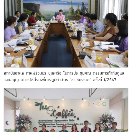
สถาบันชาและกาแฟร่วมประชุมหารือ ในการประชุมคณะกรรมการกำกับดูแล
และอนุญาตการใช้สิ่งบ่งชี้ทางภูมิศาสตร์ ”ชาเชียงราย” ครั้งที่ 1/2567