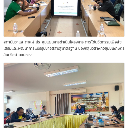
สถาบันชาและกาแฟ ประชุมแผนการดำเนินโครงการ การใช้นวัตกรรมเพื่อส่ง
เสริมและพัฒนาการแปรรูปชาอัสสัมสู่มาตรฐาน ของกลุ่มวิสาหกิจชุมชนเกษตร
อินทรีย์บ้านแม่หาง