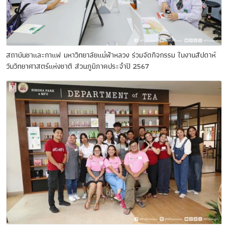
สถาบันชาและกาแฟ มหาวิทยาลัยแม่่ฟ้าหลวง ร่วมจัดกิจกรรม ในงานสัปดาห์
วันวิทยาศาสตร์แห่งชาติ ส่วนภูมิภาคประจำปี 2567